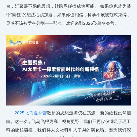
台，汇聚最不羁的思想，让跨界碰撞成为可能。 如果你也曾为某
个“疯狂”的想法心跳加速，如果你也相信，科学不该被范式束缚，
灵感不该被学科分割——那么，欢迎来到2026飞鸟冬令营。
2025飞鸟夏令营
激起的思想涟漪仍在荡漾，新的旅程已然启
航。这一次，飞鸟飞得更高、视角更野。我们不再仅仅满足于理工
科的硬核碰撞，我们将人文社科引入了AI的演化场。因为我们深