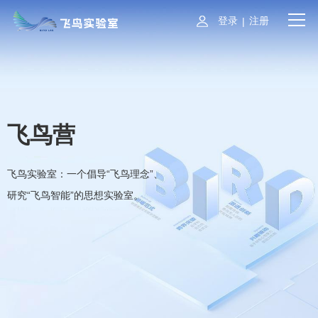
登录
注册
|
飞鸟营
飞鸟实验室：一个倡导“飞鸟理念”、
研究“飞鸟智能”的思想实验室。