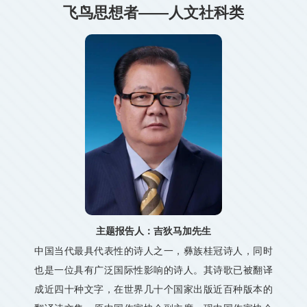
飞鸟思想者——人文社科类
主题报告人：吉狄马加先生
中国当代最具代表性的诗人之一，彝族桂冠诗人，同时
也是一位具有广泛国际性影响的诗人。其诗歌已被翻译
成近四十种文字，在世界几十个国家出版近百种版本的