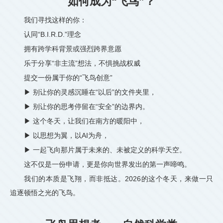
如何成为“飞鸟”？
我们寻找这样的你：
认同“B.I.R.D.”理念
拥有跨学科背景或强烈跨界意愿
乐于分享“非主流”想法，不惧挑战权威
提交一份属于你的“飞鸟创意”
▶ 别让你的灵感沉睡在“以后”的文件夹里，
▶ 别让你的思考停留在“安全”的边界内。
▶ 这个冬天，让我们在南方的暖阳中，
▶ 以思想为翼，以AI为舟，
▶ 一起飞向那片属于未来的、未被定义的科学天空。
这不仅是一份申请，更是你向世界发出的第一声啼鸣。
我们的本质是飞翔，而非抵达。2026的这个冬天，来做一只
追逐顿悟之光的飞鸟。