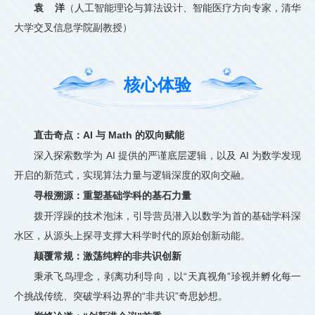
袁 洋
（人工智能理论与算法设计、智能医疗方向专家，清华
大学交叉信息学院副教授）
核心体验
直击奇点：AI 与 Math 的双向赋能
深入探索数学为 AI 提供的严谨底层逻辑，以及 AI 为数学发现
开启的新范式，实现算法力量与逻辑深度的双向交融。
寻根溯源：重塑基础学科的基石力量
拨开浮躁的技术泡沫，引导营员潜入以数学为首的基础学科深
水区，从源头上探寻支撑大科学时代的原始创新动能。
颠覆常规：激荡纯粹的非共识创新
秉承飞鸟理念，剥离功利导向，以“天真视角”珍视并孵化每一
个挑战传统、突破学科边界的“非共识”奇思妙想。