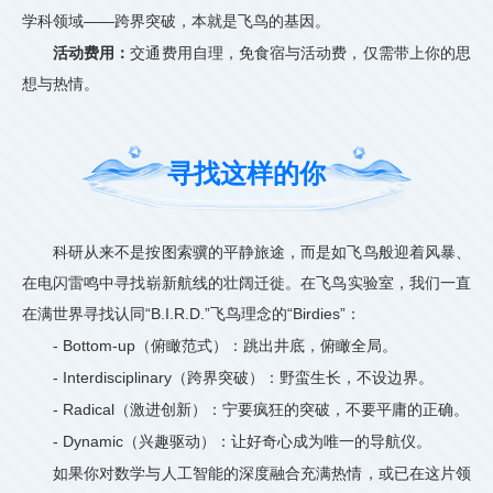
学科领域——跨界突破，本就是飞鸟的基因。
活动费用：
交通费用自理，免食宿与活动费，仅需带上你的思
想与热情。
寻找这样的你
科研从来不是按图索骥的平静旅途，而是如飞鸟般迎着风暴、
在电闪雷鸣中寻找崭新航线的壮阔迁徙。在飞鸟实验室，我们一直
在满世界寻找认同“B.I.R.D.”飞鸟理念的“Birdies”：
- Bottom-up（俯瞰范式）：跳出井底，俯瞰全局。
- Interdisciplinary（跨界突破）：野蛮生长，不设边界。
- Radical（激进创新）：宁要疯狂的突破，不要平庸的正确。
- Dynamic（兴趣驱动）：让好奇心成为唯一的导航仪。
如果你对数学与人工智能的深度融合充满热情，或已在这片领