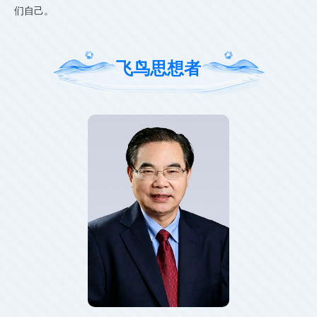
们自己。
飞鸟思想者