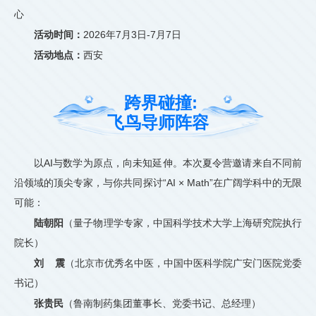
心
活动时间：
2026年7月3日-7月7日
活动地点：
西安
跨界碰撞:
飞鸟导师阵容
以AI与数学为原点，向未知延伸。本次夏令营邀请来自不同前
沿领域的顶尖专家，与你共同探讨“AI × Math”在广阔学科中的无限
可能：
陆朝阳
（量子物理学专家，中国科学技术大学上海研究院执行
院长）
刘 震
（北京市优秀名中医，中国中医科学院广安门医院党委
书记）
张贵民
（鲁南制药集团董事长、党委书记、总经理）