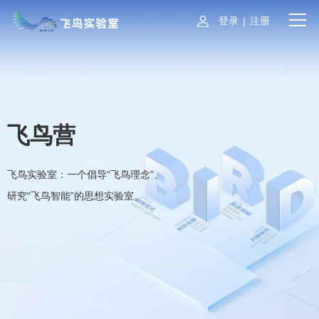
登录
注册
|
飞鸟营
飞鸟实验室：一个倡导“飞鸟理念”、
研究“飞鸟智能”的思想实验室。