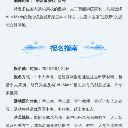
巅峰论道：“创新港会议”首秀
特邀多位国内顶尖高校的数学、人工智能学院院长，共同围绕
AI × Math的前沿议题展开深度学术对话，共建中国版“达沃斯”的思
想交锋高地。
报名指南
报名截止时间：
2026年6月24日
报名方式：
1.个人申请。通过官网报名通道提交申请材料，包
括个人简历、研究兴趣及与“AI×Math”相关的飞鸟创意提案。2.专
家推荐。
活动面向对象：
博士生、博士后、青年教师、青托计划入选者
等；活动将特邀优秀高中生、本科生、硕士生加入。
营员规模：
拟招收80名营员。其中80%名额面向数学、人工智
能及相关方向；20%名额开放给医学、量子、材料、人文艺术等跨