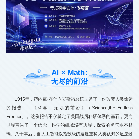
AI × Math:
无尽的前沿
1945年，范内瓦·布什向罗斯福总统呈递了一份改变人类命运
的报告——《科学：无尽的前沿》（Science,the Endless
Frontier）。这份报告不仅奠定了美国战后科研体系的基石，更向
世界宣告了一个信念：科学的疆域没有边界，探索的勇气永不枯
竭。八十年后，当人工智能以指数级的速度重构人类认知的底层逻