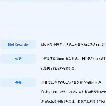
Bird Creativity
创立数学中医学，以第二次数学抽象为方向，建
依据
中医是飞鸟智能的典型范式。上世纪发生的物理
发提供了前所未有的机会。
任务
① 建立以乌卡(VUCA)指数为核心的量化体系。
② 建立阴阳云模型，将阴阳五行哲学模型抽象
③ 探索数学中医学N定理，将复杂性科学各种