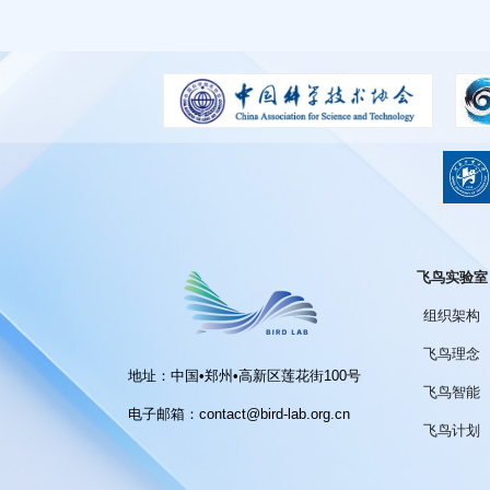
飞鸟实验室
组织架构
飞鸟理念
地址：中国•郑州•高新区莲花街100号
飞鸟智能
电子邮箱：contact@bird-lab.org.cn
飞鸟计划