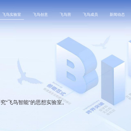
飞鸟实验室
飞鸟创意
飞鸟营
飞鸟成员
新闻动态
究“飞鸟智能”的思想实验室。