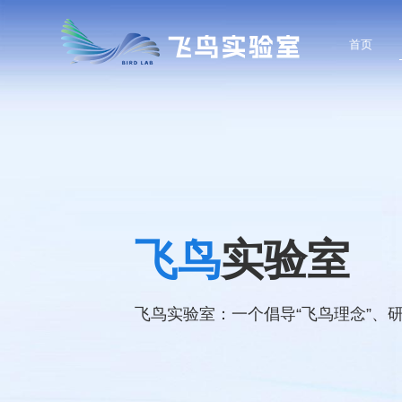
首页
飞鸟
实验室
飞鸟实验室：一个倡导“飞鸟理念”、研