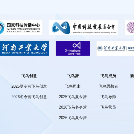
飞鸟创意
飞鸟营
飞鸟成员
新
2025夏令营飞鸟创意
飞鸟周末
飞鸟思想者
2026冬令营飞鸟创意
2025飞鸟夏令营
飞鸟导师
2026飞鸟冬令营
飞鸟营员
2026飞鸟夏令营